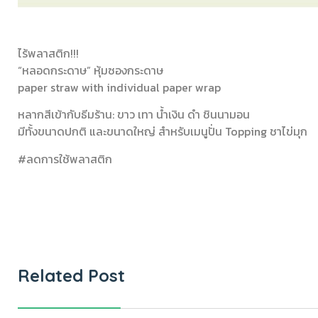
ไร้พลาสติก!!!
“หลอดกระดาษ” หุ้มซองกระดาษ
paper straw with individual paper wrap
หลากสีเข้ากับธีมร้าน: ขาว เทา น้ำเงิน ดำ ชินนามอน
มีทั้งขนาดปกติ และขนาดใหญ่ สำหรับเมนูปั่น Topping ชาไข่มุก
#ลดการใช้พลาสติก
Related Post