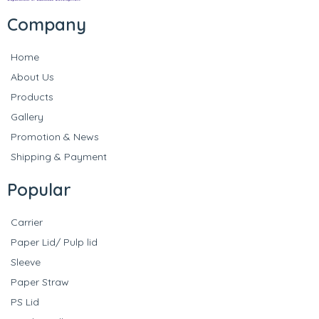
Company
Home
About Us
Products
Gallery
Promotion & News
Shipping & Payment
Popular
Carrier
Paper Lid/ Pulp lid
Sleeve
Paper Straw
PS Lid