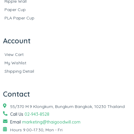
Ripple Wall
Paper Cup
PLA Paper Cup
Account
View Cart
My Wishlist
Shipping Detail
Contact
55/370 M.9 Klongkum, Bungkum Bangkok, 10230 Thailand
Call Us
02-943-8528
Email
marketing@thaigoodwill.com
Hours 9:00–17:30, Mon - Fri