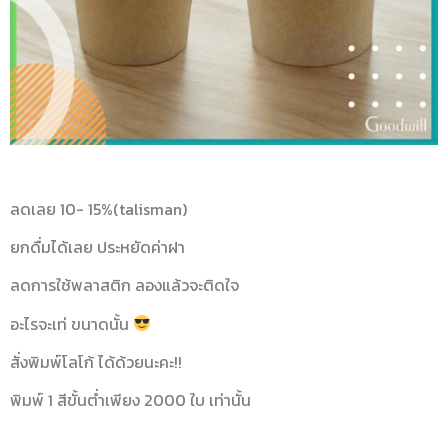
ลดเลย 10- 15%(talisman)
ยกดื่มได้เลย ประหยัดค่าฝา
ลดการใช้พลาสติก ลองแล้วจะติดใจ
อะไรจะเท่ ขนาดนั้น
สั่งพิมพ์โลโก้ ได้ด้วยนะคะ!!
พิมพ์ 1 สีขั้นต่ำเพียง 2000 ใบ เท่านั้น