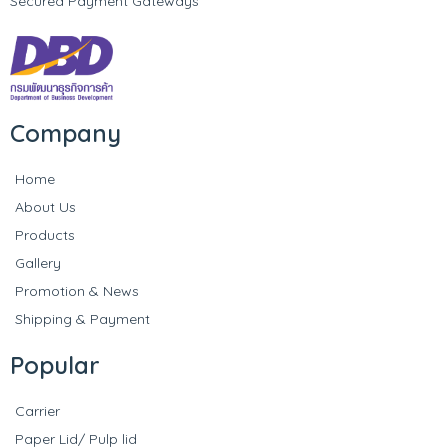
Secured Payment Gateways
Company
Home
About Us
Products
Gallery
Promotion & News
Shipping & Payment
Popular
Carrier
Paper Lid/ Pulp lid