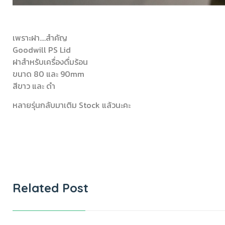
เพราะฝา….สำคัญ
Goodwill PS Lid
ฝาสำหรับเครื่องดื่มร้อน
ขนาด 80 และ 90mm
สีขาว และ ดำ
หลายรุ่นกลับมาเติม Stock แล้วนะคะ
Related Post