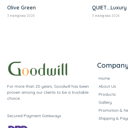
Olive Green
QUIET….Luxury
3 กรกฎาคม 2026
3 กรกฎาคม 2026
Compan
Home
For more than 20 years, Goodwill has been
About Us
proven among our clients to be a trustable
Products
choice.
Gallery
Promotion & N
Secured Payment Gateways
Shipping & Pa