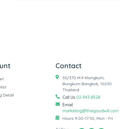
unt
Contact
55/370 M.9 Klongkum,
rt
Bungkum Bangkok, 10230
list
Thailand
g Detail
Call Us
02-943-8528
Email
marketing@thaigoodwill.com
Hours 9:00–17:30, Mon - Fri