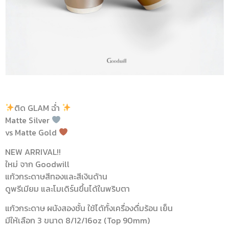
ติด GLAM ฉ่ำ
Matte Silver
vs Matte Gold
NEW ARRIVAL!!
ใหม่ จาก Goodwill
แก้วกระดาษสีทองและสีเงินด้าน
ดูพรีเมียม และโมเดิร์นขึ้นได้ในพริบตา
แก้วกระดาษ ผนังสองชั้น ใช้ได้ทั้งเครื่องดื่มร้อน เย็น
มีให้เลือก 3 ขนาด 8/12/16oz (Top 90mm)