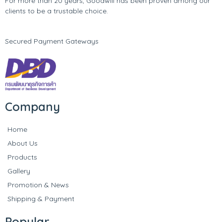
For more than 20 years, Goodwill has been proven among our
clients to be a trustable choice.
Secured Payment Gateways
Company
Home
About Us
Products
Gallery
Promotion & News
Shipping & Payment
Popular