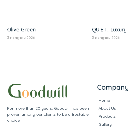
Olive Green
QUIET….Luxury
3 กรกฎาคม 2026
3 กรกฎาคม 2026
Compan
Home
For more than 20 years, Goodwill has been
About Us
proven among our clients to be a trustable
Products
choice.
Gallery