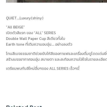
QUIET….Luxury(shiny)
“All BEIGE”
เปิดตัวสีแรก ของ “ALL” SERIES
Double Wall Paper Cup สีเดียวทั้งใบ
Earth tone ที่เติมความอบอุ่น…. อย่างลงตัว
โทนสีเบจธรรมชาติช่วยขับให้สีของกาแฟและเครื่องดื่มดูโดดเด่นยิ่ง
สร้างบรรยากาศอบอุ่น สบายตา และสะท้อนความใส่ใจในรายละเอีย
เตรียมพบกับสีใหม่อื่นๆของ ALL SERIES เร็วๆนี้