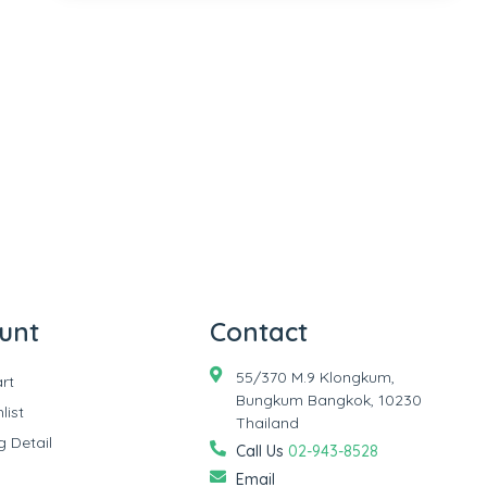
unt
Contact
55/370 M.9 Klongkum,
rt
Bungkum Bangkok, 10230
list
Thailand
g Detail
Call Us
02-943-8528
Email