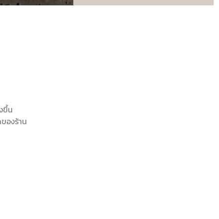
ขึ้น
ดของร้าน