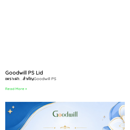
Goodwill PS Lid
เพราะฝา….สำคัญGoodwill PS
Read More »