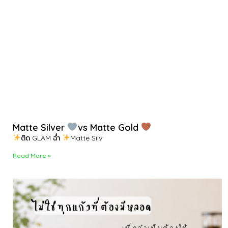
Matte Silver
vs Matte Gold
ติด GLAM ฉ่ำ
Matte Silv
Read More »