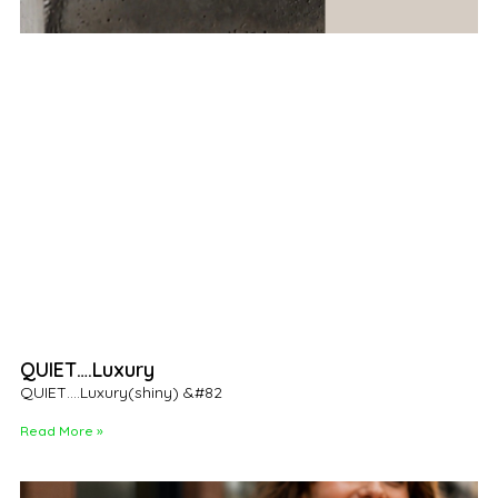
QUIET….Luxury
QUIET….Luxury(shiny) &#82
Read More »