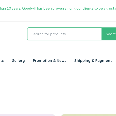
han 10 years, Goodwill has been proven among our clients to be a trusta
Searc
ts
Gallery
Promotion & News
Shipping & Payment