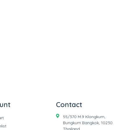
unt
Contact
55/370 M.9 Klongkum,
rt
Bungkum Bangkok, 10230
list
Thailand