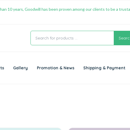
han 10 years, Goodwill has been proven among our clients to be a trusta
Searc
ts
Gallery
Promotion & News
Shipping & Payment