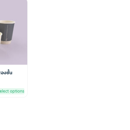
องชั้น
elect options