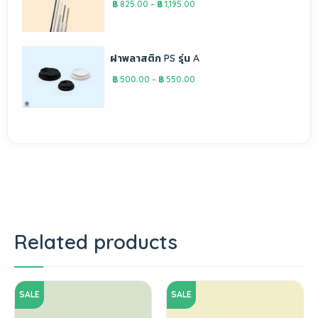
฿
825.00
–
฿
1,195.00
ฝาพลาสติก PS รุ่น A
฿
500.00
–
฿
550.00
Related products
SALE
SALE