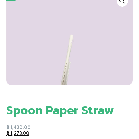
Spoon Paper Straw
฿
1,420.00
฿
1,278.00